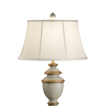
取り扱いブランド
PRODUCTS
製品紹介
COMPANY
会社概要
NEWS
ニュース
REPAIR
修理
CONTACT
お問い合わせ