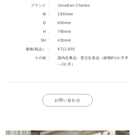
ブランド
Jonathan Charles
W
1930mm
D
830mm
H
790mm
SH
430mm
価格(税込）
¥712,800
その他
国内在庫品・受注生産品（納期約1か月半
～2か月）
お問い合わせ