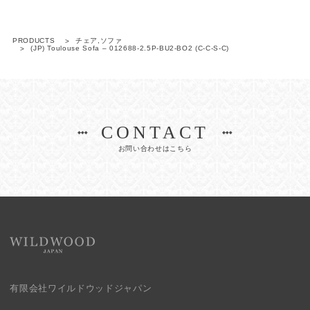
PRODUCTS
チェア,ソファ
(JP) Toulouse Sofa – 012688-2.5P-BU2-BO2 (C-C-S-C)
CONTACT
お問い合わせはこちら
有限会社ワイルドウッドジャパン