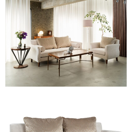
BRANDS
取り扱いブランド
PRODUCTS
製品紹介
COMPANY
会社概要
NEWS
ニュース
REPAIR
修理