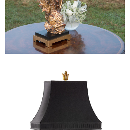
会社概要
NEWS
ニュース
REPAIR
修理
CONTACT
お問い合わせ