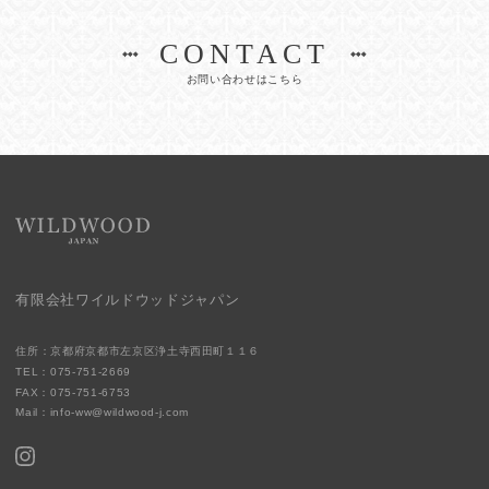
CONTACT
お問い合わせはこちら
有限会社ワイルドウッドジャパン
住所：京都府京都市左京区浄土寺西田町１１６
TEL：075-751-2669
FAX：075-751-6753
Mail：
info-ww@wildwood-j.com