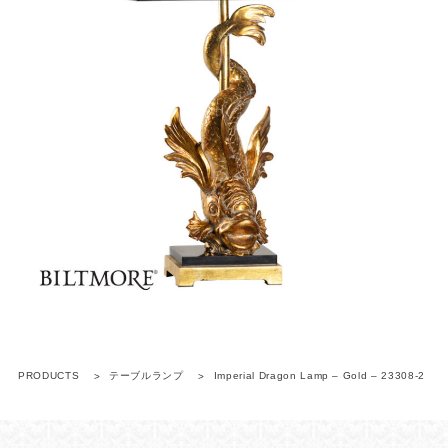
PRODUCTS
テーブルランプ
Imperial Dragon Lamp – Gold – 23308-2